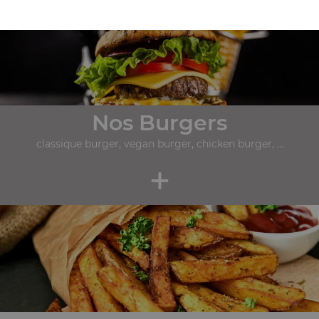
Nos Burgers
classique burger, vegan burger, chicken burger, ...
+