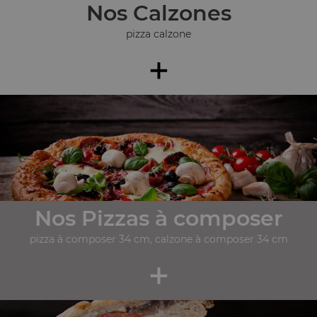
Nos Calzones
pizza calzone
+
Nos Pizzas à composer
pizza à composer 34 cm, calzone à composer 34 cm
+