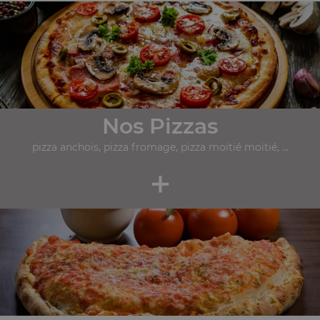
Nos Pizzas
pizza anchois, pizza fromage, pizza moitié moitié, ...
+