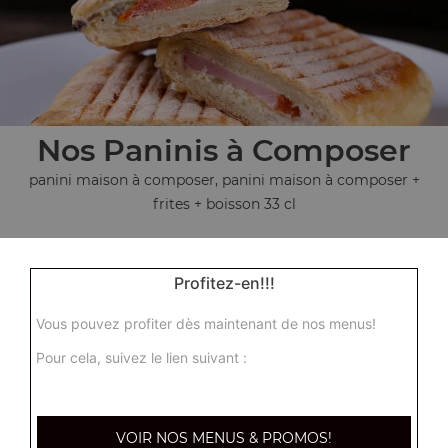
Nos Paninis à Composer
panini maison à composer, panini maison à composer +
frites + boisson 33 cl
+
Profitez-en!!!
Vous pouvez profiter dès maintenant de nos menus!
Pour cela, suivez le lien suivant :
VOIR NOS MENUS & PROMOS!