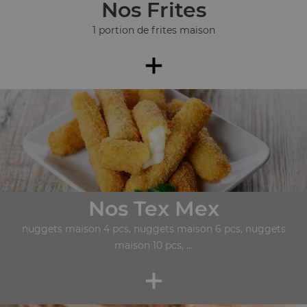
Nos Frites
1 portion de frites maison
+
Nos Tex Mex
nuggets maison 4 pcs, nuggets maison 6 pcs, nuggets
maison 10 pcs, ...
+