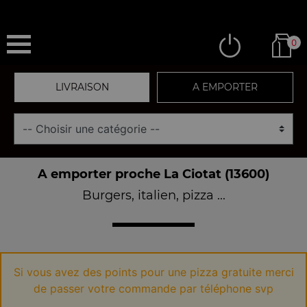
0
LIVRAISON
A EMPORTER
A emporter proche La Ciotat (13600)
Burgers, italien, pizza ...
Si vous avez des points pour une pizza gratuite merci
de passer votre commande par téléphone svp