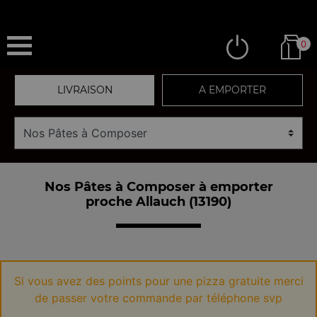
0
LIVRAISON
A EMPORTER
Nos Pâtes à Composer à emporter
proche Allauch (13190)
Si vous avez des points pour une pizza gratuite merci
de passer votre commande par téléphone svp