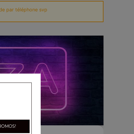
de par téléphone svp
ROMOS!