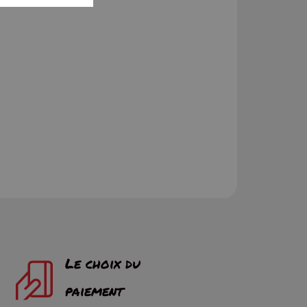
Le choix du
paiement