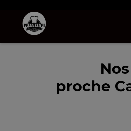
Nos
proche Ca