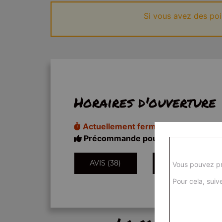
Si vous avez des po
Horaires d'ouverture
Actuellement fermé
Précommande pour 18h20
AVIS (38)
INFORMATIONS
Vous pouvez pr
Pour cela, suive