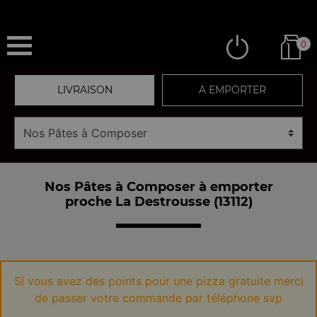
0
LIVRAISON
A EMPORTER
Nos Pâtes à Composer à emporter
proche La Destrousse (13112)
Si vous avez des points pour une pizza gratuite merci
de passer votre commande par téléphone svp