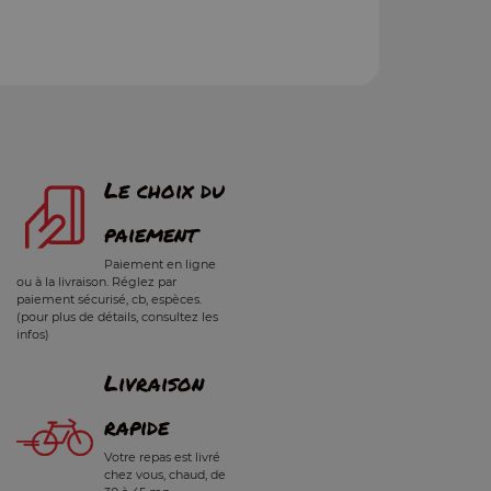
Le choix du
paiement
Paiement en ligne
ou à la livraison. Réglez par
paiement sécurisé, cb, espèces.
(pour plus de détails, consultez les
infos)
Livraison
rapide
Votre repas est livré
chez vous, chaud, de