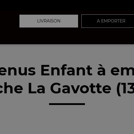
LIVRAISON
A EMPORTER
enus Enfant à em
he La Gavotte (1