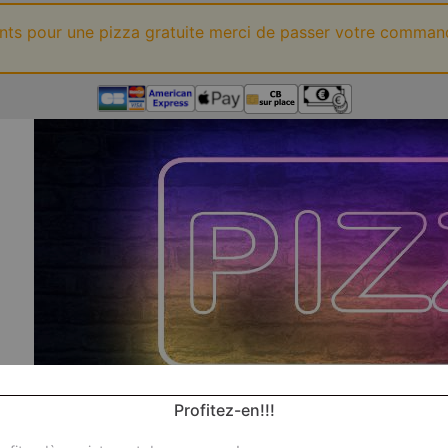
ints pour une pizza gratuite merci de passer votre comman
Profitez-en!!!