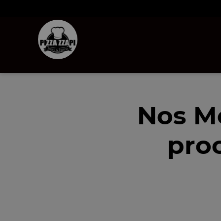
Nos M
proc