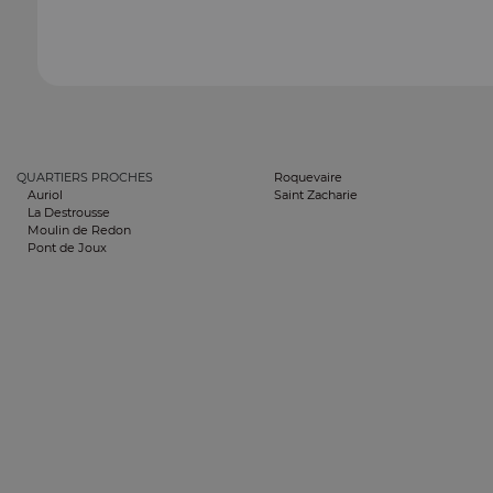
QUARTIERS PROCHES
Roquevaire
Auriol
Saint Zacharie
La Destrousse
Moulin de Redon
Pont de Joux