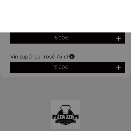
9.00
€
Vin supérieur rouge 75 cl
15.00
€
Vin supérieur rosé 75 cl
15.00
€