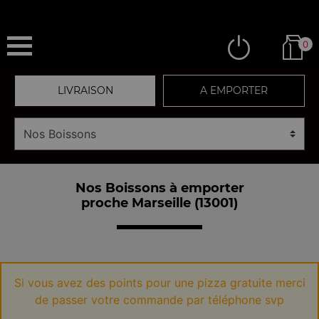
0
LIVRAISON
A EMPORTER
Nos Boissons à emporter
proche Marseille (13001)
Si vous avez des points pour une pizza gratuite merci
de passer votre commande par téléphone svp