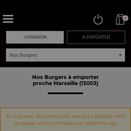
0
LIVRAISON
A EMPORTER
Nos Burgers à emporter
proche Marseille (13003)
Si vous avez des points pour une pizza gratuite merci
de passer votre commande par téléphone svp