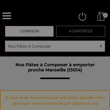
0
LIVRAISON
A EMPORTER
Nos Pâtes à Composer à emporter
proche Marseille (13014)
Si vous avez des points pour une pizza gratuite merci
de passer votre commande par téléphone svp