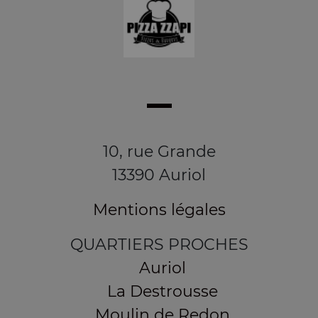
10, rue Grande
13390 Auriol
Mentions légales
QUARTIERS PROCHES
Auriol
La Destrousse
Moulin de Redon