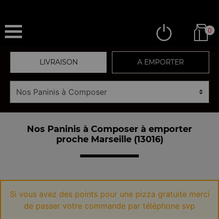
0
LIVRAISON
A EMPORTER
Nos Paninis à Composer à emporter
proche Marseille (13016)
Si vous avez des points pour une pizza gratuite merci
de passer votre commande par téléphone svp