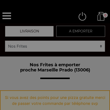
0
LIVRAISON
A EMPORTER
Nos Frites à emporter
proche Marseille Prado (13006)
Si vous avez des points pour une pizza gratuite merci
de passer votre commande par téléphone svp