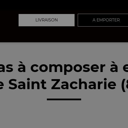
LIVRAISON
A EMPORTER
as à composer à
 Saint Zacharie 