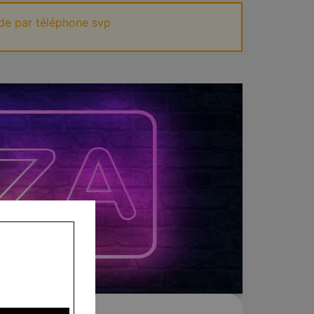
de par téléphone svp