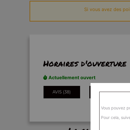
Si vous avez des po
Horaires d'ouverture
Actuellement ouvert
AVIS (38)
INFORMATIONS
Vous pouvez pr
Pour cela, suive