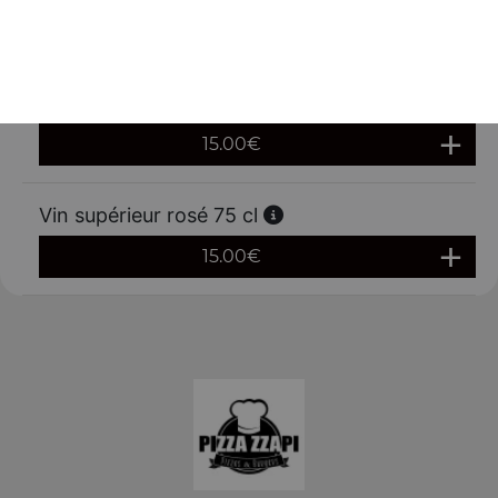
9.00
€
Vin supérieur rouge 75 cl
15.00
€
Vin supérieur rosé 75 cl
15.00
€