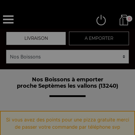
0
LIVRAISON
A EMPORTER
Nos Boissons à emporter
proche Septèmes les vallons (13240)
Si vous avez des points pour une pizza gratuite merci
de passer votre commande par téléphone svp