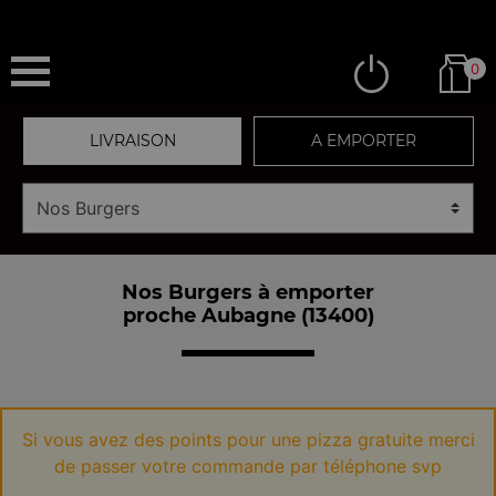
0
LIVRAISON
A EMPORTER
Nos Burgers à emporter
proche Aubagne (13400)
Si vous avez des points pour une pizza gratuite merci
de passer votre commande par téléphone svp