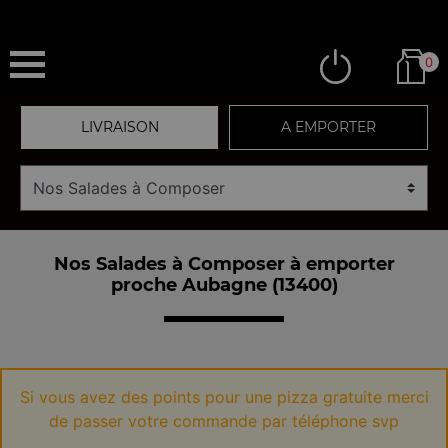
0
LIVRAISON
A EMPORTER
Nos Salades à Composer à emporter
proche Aubagne (13400)
Si vous avez des points pour une pizza gratuite merci
de passer votre commande par téléphone svp