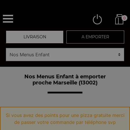
0
LIVRAISON
A EMPORTER
Nos Menus Enfant à emporter
proche Marseille (13002)
Si vous avez des points pour une pizza gratuite merci
de passer votre commande par téléphone svp