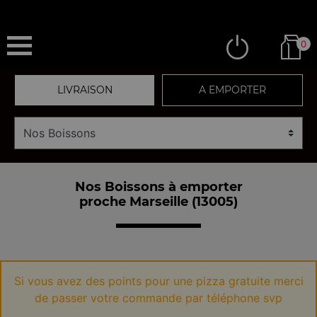
0
LIVRAISON
A EMPORTER
Nos Boissons à emporter
proche Marseille (13005)
Si vous avez des points pour une pizza gratuite merci
de passer votre commande par téléphone svp