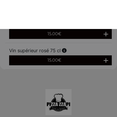
9.00
€
Vin supérieur rouge 75 cl
15.00
€
Vin supérieur rosé 75 cl
15.00
€