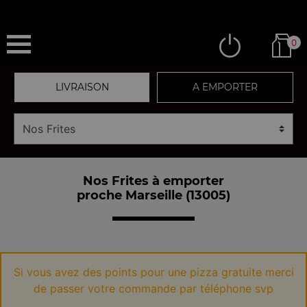
0
LIVRAISON
A EMPORTER
Nos Frites à emporter
proche Marseille (13005)
Si vous avez des points pour une pizza gratuite merci
de passer votre commande par téléphone svp