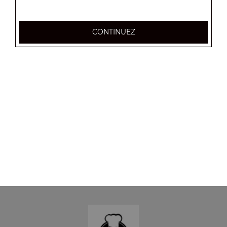
CONTINUEZ