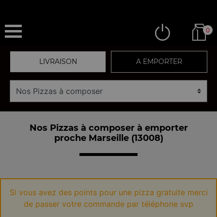
0
LIVRAISON
A EMPORTER
Nos Pizzas à composer à emporter
proche Marseille (13008)
Si vous avez des points pour une pizza gratuite merci
de passer votre commande par téléphone svp