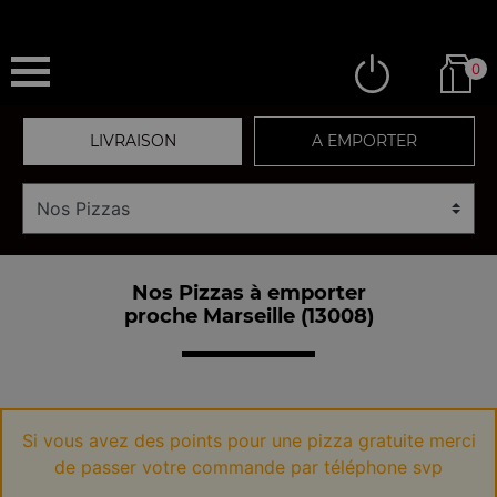
0
LIVRAISON
A EMPORTER
Nos Pizzas à emporter
proche Marseille (13008)
Si vous avez des points pour une pizza gratuite merci
de passer votre commande par téléphone svp