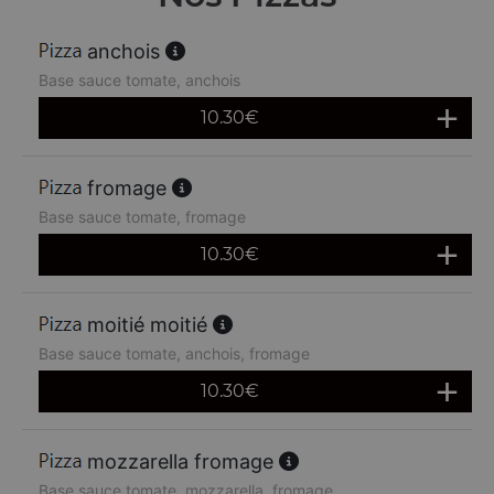
anchois
Base sauce tomate, anchois
10.30
€
fromage
Base sauce tomate, fromage
10.30
€
moitié moitié
Base sauce tomate, anchois, fromage
10.30
€
mozzarella fromage
Base sauce tomate, mozzarella, fromage