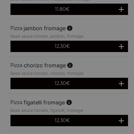
11.80
€
jambon fromage
Base sauce tomate, jambon, fromage
12.30
€
chorizo fromage
Base sauce tomate, chorizo, fromage
12.30
€
figatelli fromage
Base sauce tomate, figatelli, fromage
12.30
€