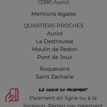
13390 Auriol
Mentions légales
QUARTIERS PROCHES
Auriol
La Destrousse
Moulin de Redon
Pont de Joux
Roquevaire
Saint Zacharie
Le choix du paiement
Paiement en ligne ou à la
livraison. Réglez par paiement