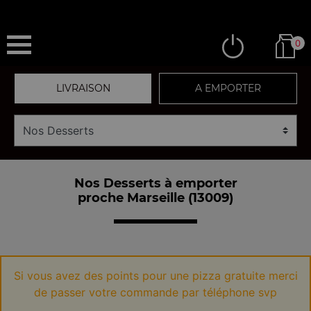
0
LIVRAISON
A EMPORTER
Nos Desserts à emporter
proche Marseille (13009)
Si vous avez des points pour une pizza gratuite merci
de passer votre commande par téléphone svp