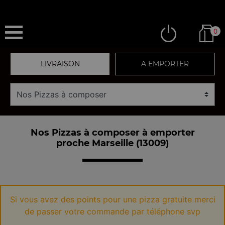
0
LIVRAISON
A EMPORTER
Nos Pizzas à composer à emporter
proche Marseille (13009)
Si vous avez des points pour une pizza gratuite merci
de passer votre commande par téléphone svp