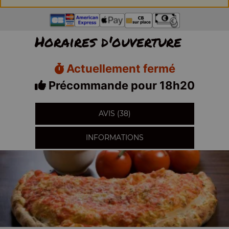
Horaires d'ouverture
Actuellement fermé
Précommande pour 18h20
AVIS (38)
INFORMATIONS