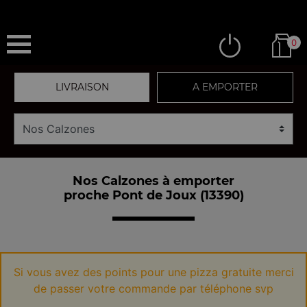
0
LIVRAISON
A EMPORTER
Nos Calzones à emporter
proche Pont de Joux (13390)
Si vous avez des points pour une pizza gratuite merci
de passer votre commande par téléphone svp