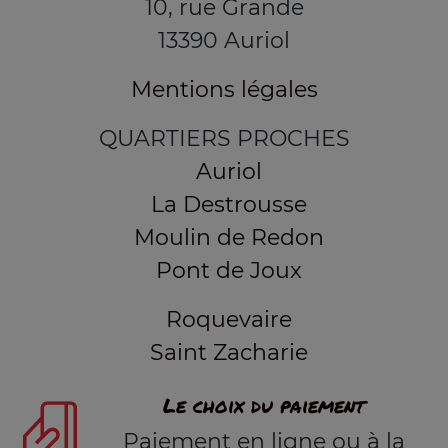
10, rue Grande
13390 Auriol
Mentions légales
QUARTIERS PROCHES
Auriol
La Destrousse
Moulin de Redon
Pont de Joux
Roquevaire
Saint Zacharie
Le choix du paiement
Paiement en ligne ou à la