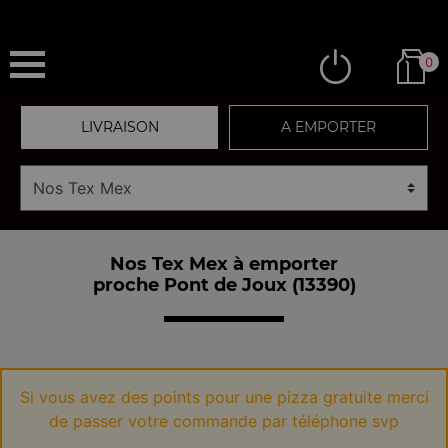
0
LIVRAISON
A EMPORTER
Nos Tex Mex à emporter
proche Pont de Joux (13390)
Si vous avez des points pour une pizza gratuite merci
de passer votre commande par téléphone svp