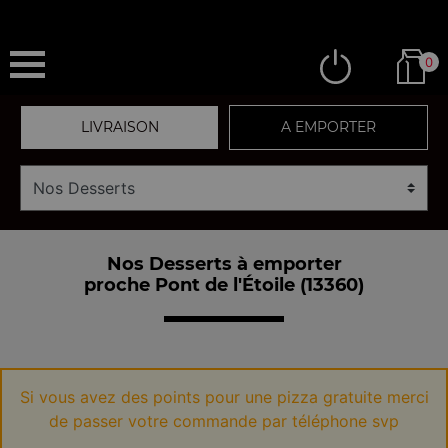
0
LIVRAISON
A EMPORTER
Nos Desserts à emporter
proche Pont de l'Étoile (13360)
Si vous avez des points pour une pizza gratuite merci
de passer votre commande par téléphone svp