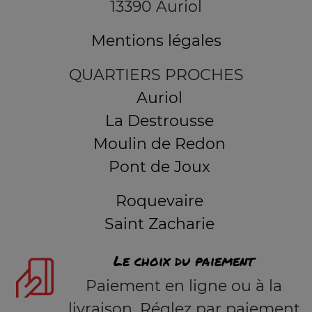
13390 Auriol
Mentions légales
QUARTIERS PROCHES
Auriol
La Destrousse
Moulin de Redon
Pont de Joux
Roquevaire
Saint Zacharie
Le choix du paiement
Paiement en ligne ou à la
livraison. Réglez par paiement