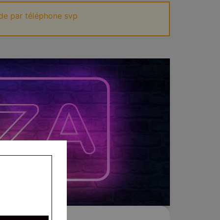
de par téléphone svp