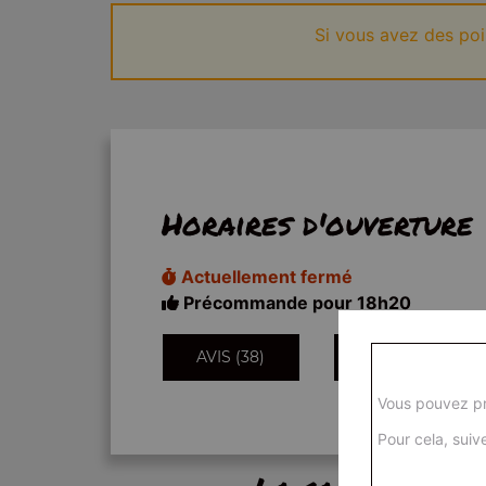
Si vous avez des po
Horaires d'ouverture
Actuellement fermé
Précommande pour 18h20
AVIS (38)
INFORMATIONS
Vous pouvez pr
Pour cela, suive