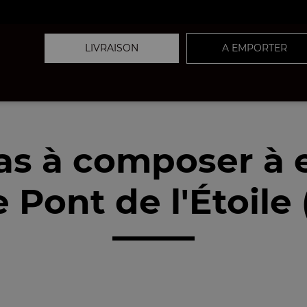
LIVRAISON
A EMPORTER
as à composer à
 Pont de l'Étoile 