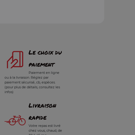
Le choix du
paiement
Paiement en ligne
ou à la livraison. Réglez par
paiement sécurisé, cb, espèces.
(pour plus de détails, consultez les
infos)
Livraison
rapide
Votre repas est livré
chez vous, chaud, de