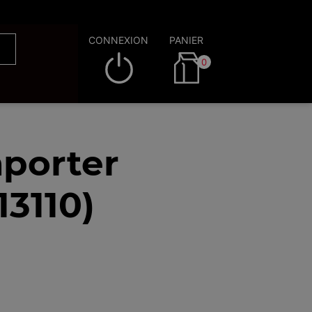
CONNEXION
PANIER
0
porter
13110)