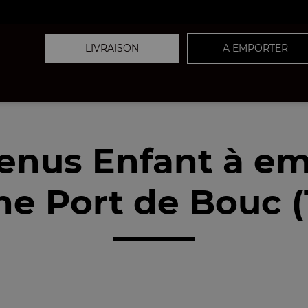
LIVRAISON
A EMPORTER
enus Enfant à em
e Port de Bouc (