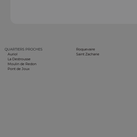
QUARTIERS PROCHES
Roquevaire
Auriol
Saint Zacharie
La Destrousse
Moulin de Redon
Pont de Joux