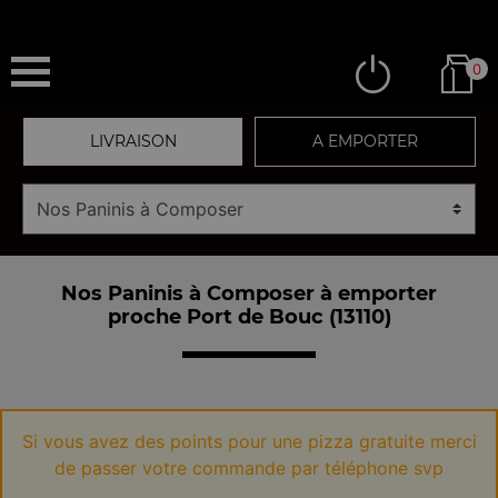
0
LIVRAISON
A EMPORTER
Nos Paninis à Composer à emporter
proche Port de Bouc (13110)
Si vous avez des points pour une pizza gratuite merci
de passer votre commande par téléphone svp