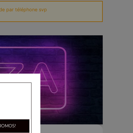
de par téléphone svp
ROMOS!