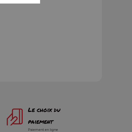
Le choix du
paiement
Paiement en ligne