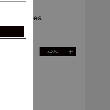
Nos Frites
3.00
€