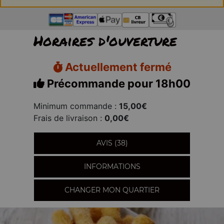
Horaires d'ouverture
Actuellement fermé
Précommande pour 18h00
Minimum commande :
15,00€
Frais de livraison :
0,00€
AVIS (38)
INFORMATIONS
CHANGER MON QUARTIER