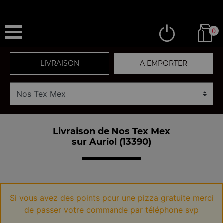
0
LIVRAISON
A EMPORTER
Livraison de Nos Tex Mex
sur Auriol (13390)
Si vous avez des points pour une pizza gratuite merci
de passer votre commande par téléphone svp