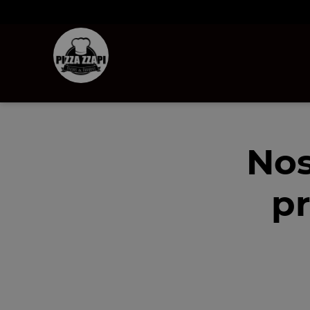
Nos
pr