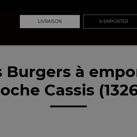
LIVRAISON
A EMPORTER
 Burgers à empo
oche Cassis (132