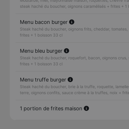
Moutarde, miel, mayonnaise maison, roquettes, chèvre frai
steak haché du boucher, oignons caramélisés + frites + 1 
Menu bacon burger
Steak haché du boucher, oignons frits, cheddar, tomates,
frites + 1 boisson 33 cl
Menu bleu burger
Steak haché du boucher, roquefort, bacon, oignons crus, 
frites + 1 boisson 33 cl
Menu truffe burger
Steak haché du boucher, brie à la truffe, roquette, lame
terre, oignons confits, sauce crème à la truffes, noix + fri
1 portion de frites maison