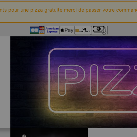
ints pour une pizza gratuite merci de passer votre comman