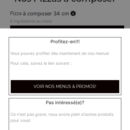
à composer 34 cm
6 ingrédients au choix
16.00
€
Profitez-en!!!
Calzone à composer 34 cm
Vous pouvez profiter dès maintenant de nos menus!
6 ingrédients au choix
Pour cela, suivez le lien suivant :
16.00
€
VOIR NOS MENUS & PROMOS!
Pas intéressé(e)?
Ce n'est pas grave, nous avons plein d'autres produits
pour vous!