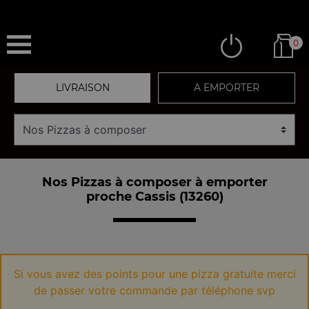
0
LIVRAISON
A EMPORTER
Nos Pizzas à composer à emporter
proche Cassis (13260)
Si vous avez des points pour une pizza gratuite merci
de passer votre commande par téléphone svp