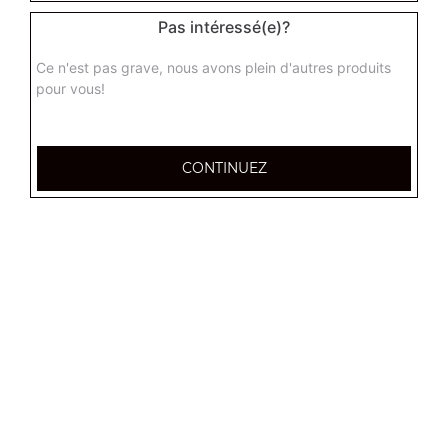
8.00
€
Pas intéressé(e)?
Ce n'est pas grave, nous avons plein d'autres produits
pour vous!
CONTINUEZ