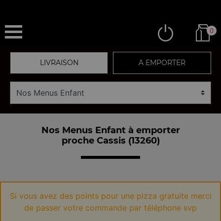
0
LIVRAISON
A EMPORTER
Nos Menus Enfant à emporter
proche Cassis (13260)
Si vous avez des points pour une pizza gratuite merci
de passer votre commande par téléphone svp