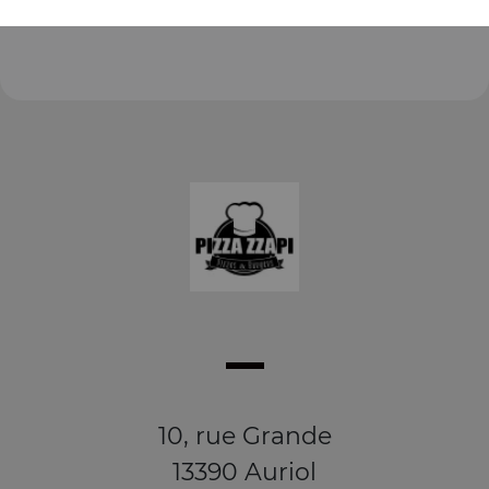
10, rue Grande
13390 Auriol