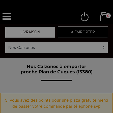
0
LIVRAISON
A EMPORTER
Nos Calzones à emporter
proche Plan de Cuques (13380)
Si vous avez des points pour une pizza gratuite merci
de passer votre commande par téléphone svp