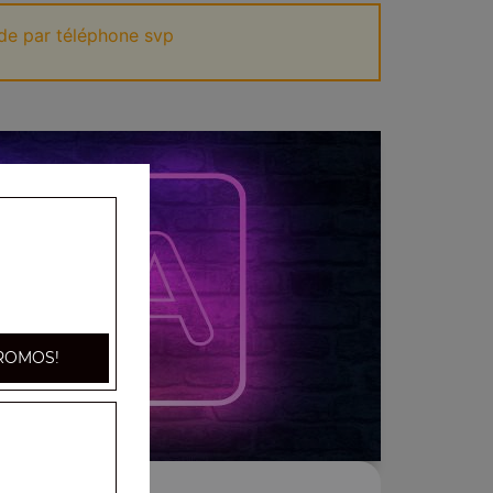
de par téléphone svp
ROMOS!