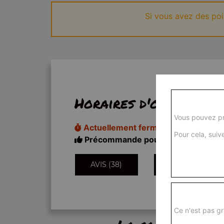
Si vous avez des po
Horaires d'ouverture
Vous pouvez pr
Actuellement fermé
Pour cela, suive
Précommande pour 18h20
AVIS (38)
INFORMATIONS
Ce n'est pas gr