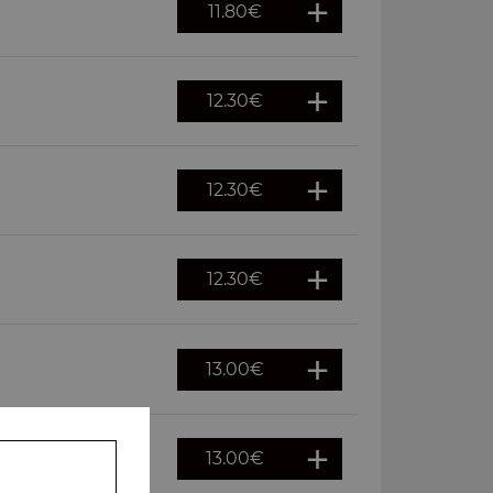
11.80
€
12.30
€
12.30
€
12.30
€
13.00
€
13.00
€