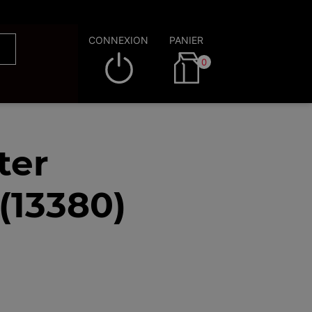
CONNEXION
PANIER
0
ter
(13380)