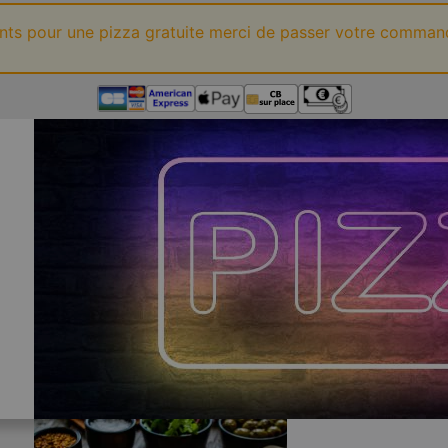
ints pour une pizza gratuite merci de passer votre comman