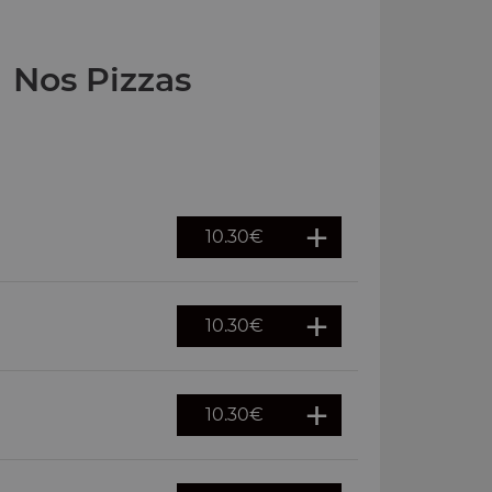
Nos Pizzas
10.30
€
10.30
€
10.30
€