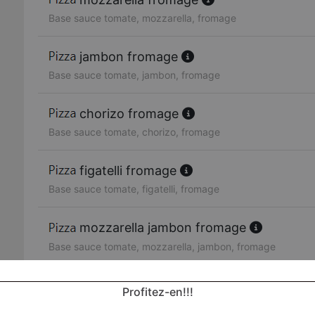
Base sauce tomate, mozzarella, fromage
jambon fromage
Base sauce tomate, jambon, fromage
chorizo fromage
Base sauce tomate, chorizo, fromage
figatelli fromage
Base sauce tomate, figatelli, fromage
mozzarella jambon fromage
Base sauce tomate, mozzarella, jambon, fromage
royale
Profitez-en!!!
Base sauce tomate